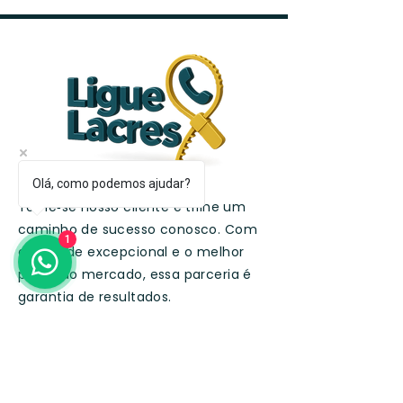
Olá, como podemos ajudar?
Torne‑se nosso cliente e trilhe um
caminho de sucesso conosco. Com
1
qualidade excepcional e o melhor
preço do mercado, essa parceria é
garantia de resultados.
Fale com um especialista