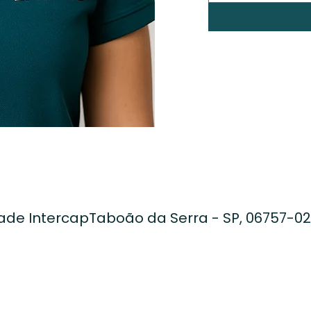
idade IntercapTaboão da Serra - SP, 06757-0