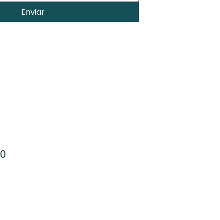
Enviar
20