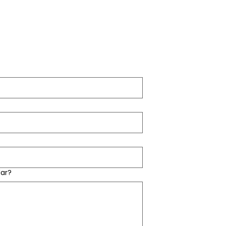
MENTO !
ar?