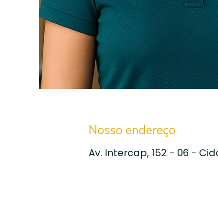
Nosso endereço
Av. Intercap, 152 - 06 - C