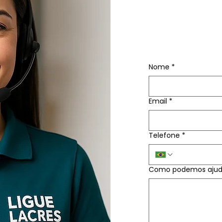
ORÇA
Nome
*
Email
*
Telefone
*
Como podemos ajud