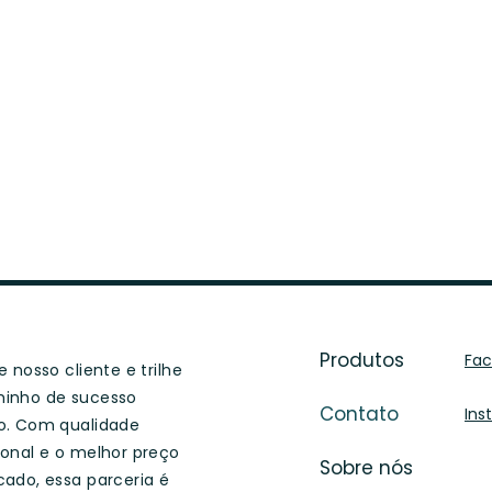
Produtos
Fa
 nosso cliente e trilhe
inho de sucesso
Contato
Ins
o. Com qualidade
onal e o melhor preço
Sobre nós
ado, essa parceria é