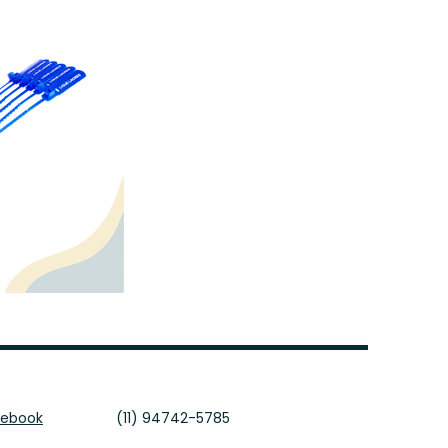
cebook
(11) 94742-5785