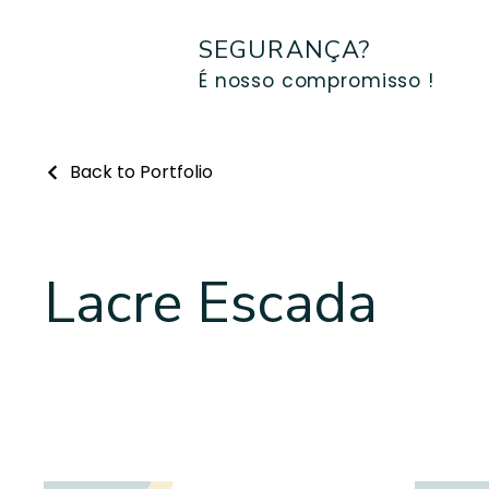
SEGURANÇA?
É nosso compromisso !
Back to Portfolio
Lacre Escada