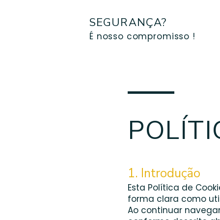
SEGURANÇA?
É nosso compromisso !
POLÍTI
1. Introdução
Esta Política de Co
forma clara como util
Ao continuar navega