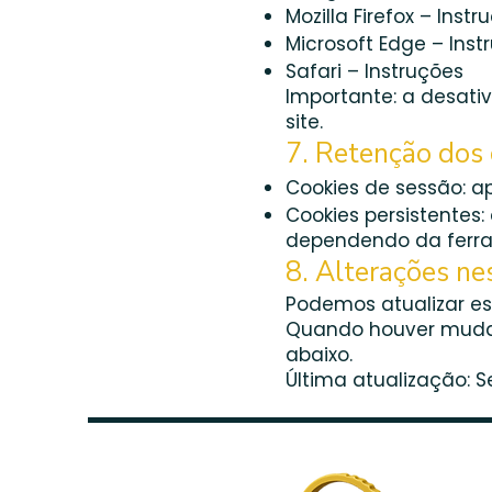
Mozilla Firefox – Instr
Microsoft Edge – Inst
Safari – Instruções
Importante: a desati
site.
7. Retenção dos 
Cookies de sessão: 
Cookies persistentes
dependendo da ferr
8. Alterações nes
Podemos atualizar es
Quando houver mudan
abaixo.
Última atualização: 