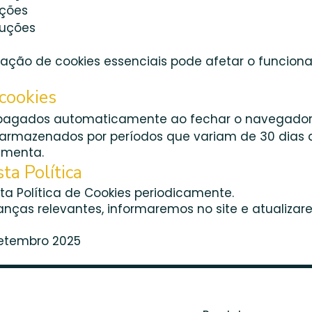
uções
ruções
vação de cookies essenciais pode afetar o funcio
cookies
apagados automaticamente ao fechar o navegador
: armazenados por períodos que variam de 30 dias a
amenta.
ta Política
ta Política de Cookies periodicamente.
ças relevantes, informaremos no site e atualizar
Setembro 2025