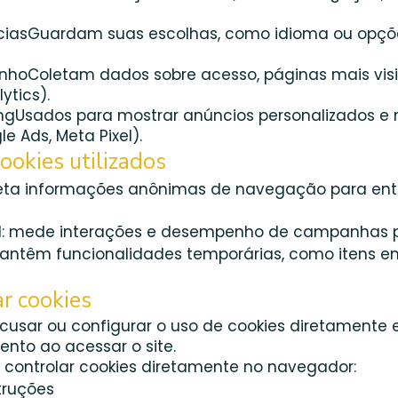
ênciasGuardam suas escolhas, como idioma ou opçõ
nhoColetam dados sobre acesso, páginas mais vis
lytics).
ingUsados para mostrar anúncios personalizados e 
le Ads, Meta Pixel).
ookies utilizados
oleta informações anônimas de navegação para en
l: mede interações e desempenho de campanhas pu
antêm funcionalidades temporárias, como itens e
r cookies
ecusar ou configurar o uso de cookies diretamente
nto ao acessar o site.
l controlar cookies diretamente no navegador:
truções